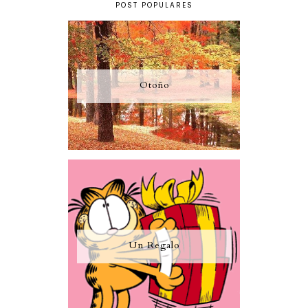
POST POPULARES
Otoño
Un Regalo