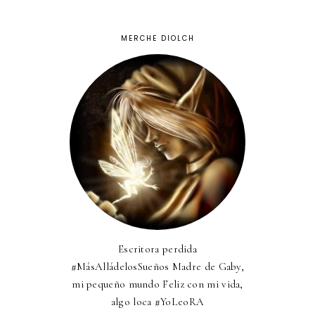
MERCHE DIOLCH
Escritora perdida
#MásAlládelosSueños Madre de Gaby,
mi pequeño mundo Feliz con mi vida,
algo loca #YoLeoRA