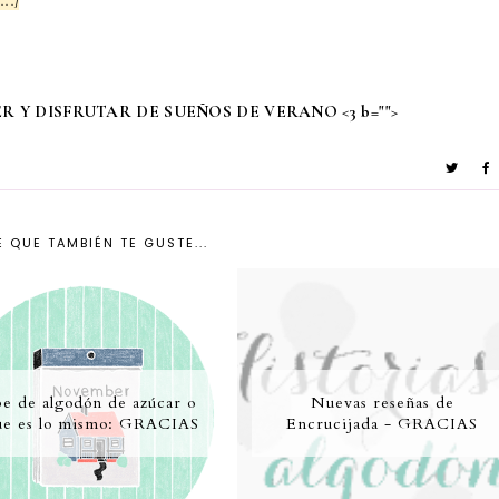
...]
 Y DISFRUTAR DE SUEÑOS DE VERANO <3 b="">
 QUE TAMBIÉN TE GUSTE...
e de algodón de azúcar o
Nuevas reseñas de
ue es lo mismo: GRACIAS
Encrucijada - GRACIAS