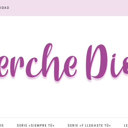
CIDAD
OS
SERIE «SIEMPRE TÚ»
SERIE «Y LLEGASTE TÚ»
L