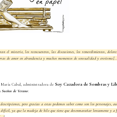
an el misterio, los reencuentros, las discusiones, los remordimientos, dolore
bras de amor en abundancia y muchos momentos de sensualidad y erotismo.[..
Soy Cazadora de Sombras y Li
 María Cabal, administradora de
en
Sueños de Verano
:
 descripciones, pero gracias a estas podemos saber como son los personajes, a
 difícil, ya que la madeja de hilo que tiene que desenmarañar lentamente y a 