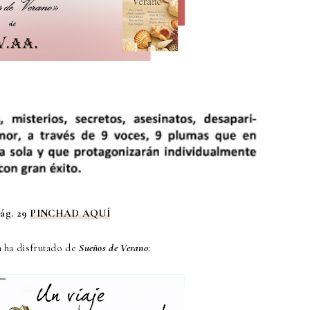
ág. 29
PINCHAD AQUÍ
 ha disfrutado de
Sueños de Verano
: