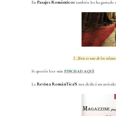
Pasajes Románticos
En
también les ha gustado 
[...]
Este es uno de los relato
Si queréis leer más
PINCHAD AQUÍ
Revista RománTica'S
La
nos dedicó un artículo