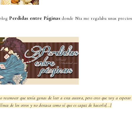
Perdidas entre Páginas
 blog
donde Nia me regalaba unas precios
ebo reconocer que tenía ganas de leer a esta autora, pero creo que voy a esperar
línea de los otros y no destaca como sé que es capaz de hacerlo[...]