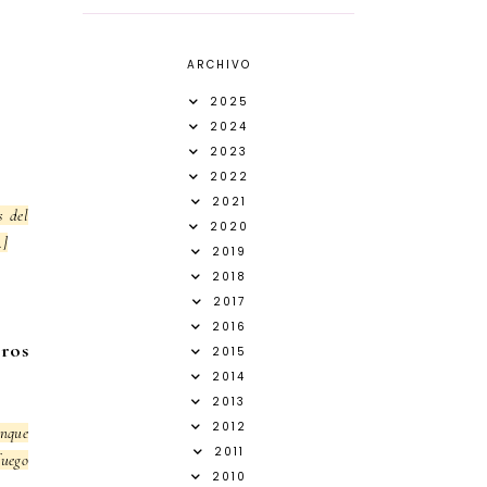
ARCHIVO
2025
2024
2023
2022
2021
s del
2020
.]
2019
2018
2017
2016
bros
2015
2014
2013
2012
unque
2011
fuego
2010