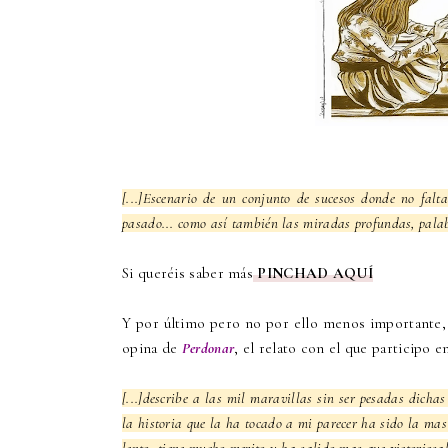
[...]Escenario de un conjunto de sucesos donde no faltar
pasado... como así también las miradas profundas, pala
Si queréis saber más
PINCHAD AQUÍ
Y por último pero no por ello menos importante,
opina de
Perdonar
, el relato con el que participo 
[...]
describe a las mil maravillas sin ser pesadas dichas
la historia que la ha tocado a mi parecer ha sido la mas