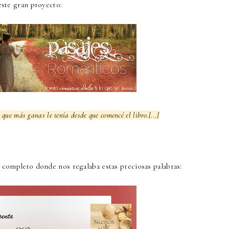
este gran proyecto:
s que más ganas le tenía desde que comencé el libro.[...]
 completo donde nos regalaba estas preciosas palabras: