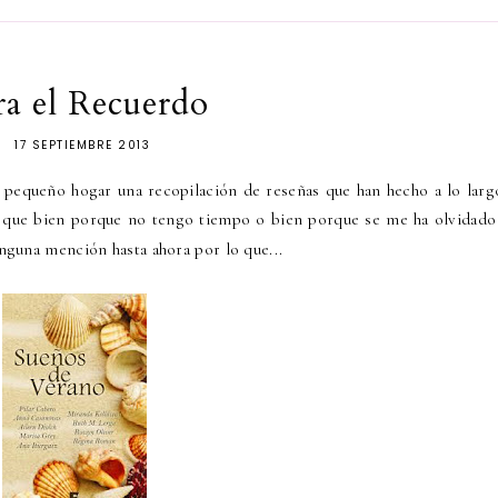
ra el Recuerdo
17 SEPTIEMBRE 2013
 pequeño hogar una recopilación de reseñas que han hecho a lo larg
que bien porque no tengo tiempo o bien porque se me ha olvidad
nguna mención hasta ahora por lo que...