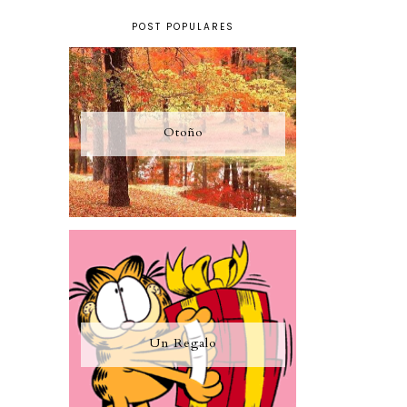
POST POPULARES
Otoño
Un Regalo