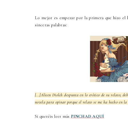
Lo mejor es empezar por la primera que hizo el
sinceras palabras:
[...]Alieen Diolch despunta en lo erótico de su relato; d
novela para opinar porque el relato se me ha hecho en la 
Si queréis leer más
PINCHAD AQUÍ