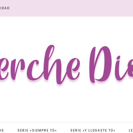
CIDAD
OS
SERIE «SIEMPRE TÚ»
SERIE «Y LLEGASTE TÚ»
L