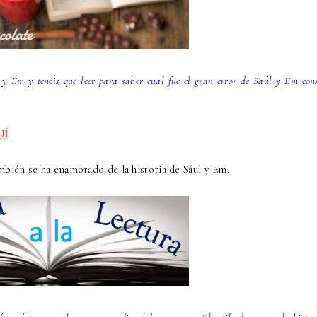
 y Em y teneis que leer para saber cual fue el gran error de Saúl y Em con
UÍ
ambién se ha enamorado de la historia de Sául y Em.