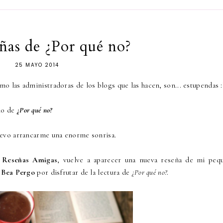
ñas de ¿Por qué no?
25 MAYO 2014
o las administradoras de los blogs que las hacen, son... estupendas 
ho de
¿Por qué no?
evo arrancarme una enorme sonrisa.
,
Reseñas Amigas
, vuelve a aparecer una nueva reseña de mi peq
a
Bea Pergo
por disfrutar de la lectura de
¿Por qué no?
.