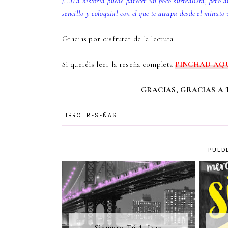
[...]La historia puede parecer un poco surrealista, pero 
sencillo y coloquial con el que te atrapa desde el minuto u
Gracias por disfrutar de la lectura
Si queréis leer la reseña completa
PINCHAD AQ
GRACIAS, GRACIAS A 
LIBRO
RESEÑAS
PUEDE
Siempre Tú 4. Izan