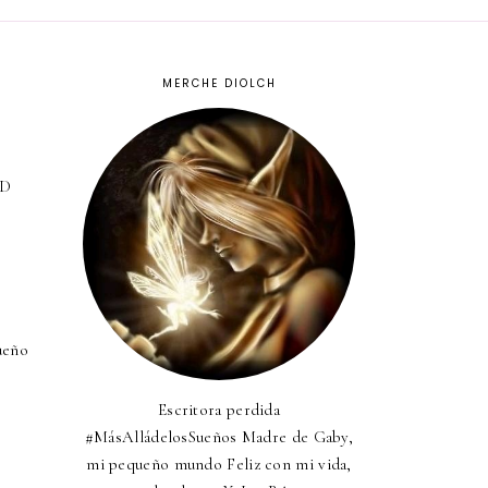
MERCHE DIOLCH
:D
ueño
Escritora perdida
#MásAlládelosSueños Madre de Gaby,
mi pequeño mundo Feliz con mi vida,