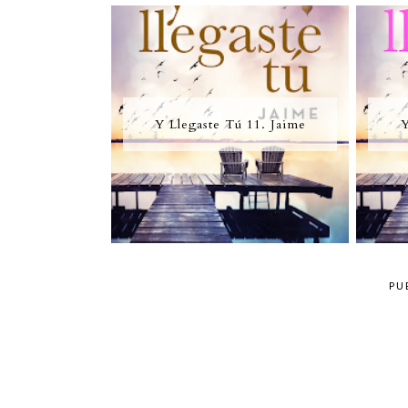
Y Llegaste Tú 11. Jaime
Y
PU