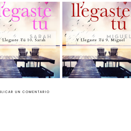
 Llegaste Tú 10. Sarah
Y Llegaste Tú 9. Miguel
BLICAR UN COMENTARIO