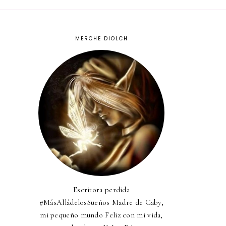
MERCHE DIOLCH
Escritora perdida
#MásAlládelosSueños Madre de Gaby,
mi pequeño mundo Feliz con mi vida,