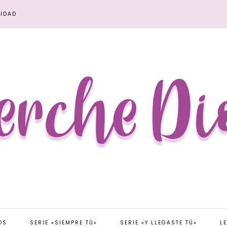
CIDAD
OS
SERIE «SIEMPRE TÚ»
SERIE «Y LLEGASTE TÚ»
L