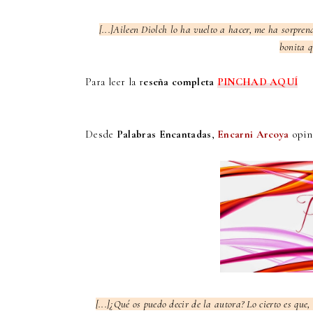
[...]Aileen Diolch lo ha vuelto a hacer, me ha sorpre
bonita q
Para leer la r
eseña completa
PINCHAD AQUÍ
Desde
Palabras Encantadas
,
Encarni Arcoya
opin
[...]¿Qué os puedo decir de la autora? Lo cierto es qu