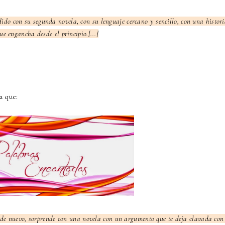
ndido con su segunda novela, con su lenguaje cercano y sencillo, con una histor
ue engancha desde el principio.[...]
a que:
e, de nuevo, sorprende con una novela con un argumento que te deja clavada con 