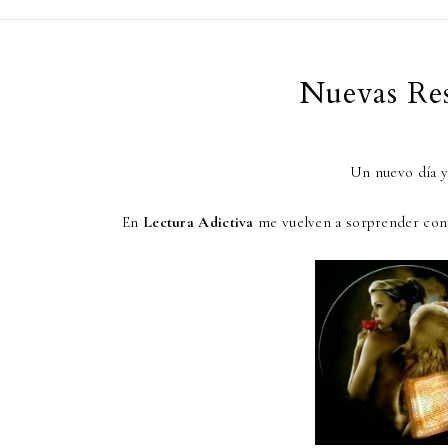
Nuevas Res
Un nuevo día y
En
Lectura Adictiva
me vuelven a sorprender con 