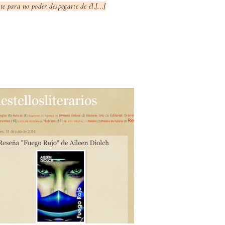
te para no poder despegarte de él.[...]