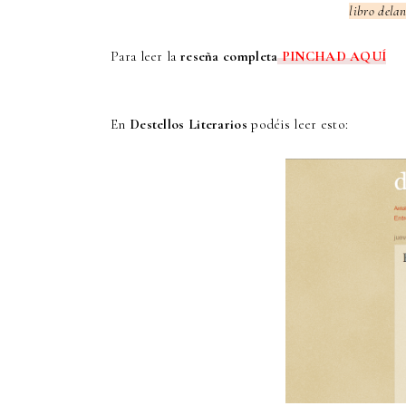
libro delan
Para leer la
reseña completa
PINCHAD AQUÍ
En
Destellos Literarios
podéis leer esto: