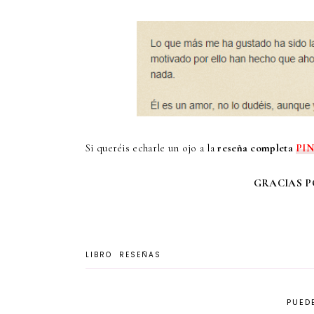
Si queréis echarle un ojo a la
reseña completa
PI
GRACIAS POR
LIBRO
RESEÑAS
PUEDE