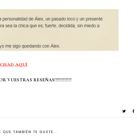
NCHAD AQUÍ
 VUESTRAS RESEÑAS!!!!!!!!!!!!!
 QUE TAMBIÉN TE GUSTE...