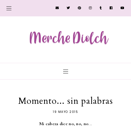
Momento... sin palabras
19 MAYO 2015
Mi cabeza dice no, no, no
...