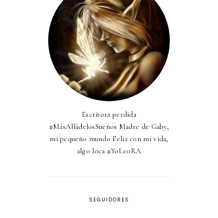
Escritora perdida
#MásAlládelosSueños Madre de Gaby,
mi pequeño mundo Feliz con mi vida,
algo loca #YoLeoRA
SEGUIDORES