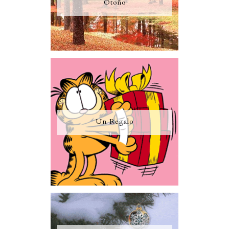
Otoño
Un Regalo