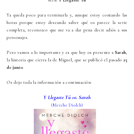
serie
Y Llegaste Tú
Ya queda poco para terminarla y, aunque estoy contando las
horas porque estoy deseando saber qué os parece la serie
completa, reconozco que me va a dar pena decir adiós a sus
personajes.
Pero vamos a lo importante y es que hoy os presento a
Sarah
,
la historia que cierra la de Miguel, que se publicó el pasado
25
de junio
.
Os dejo toda la información a continuación:
Y Llegaste Tú 10. Sarah
(Merche Diolch)