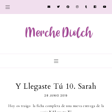
Y Llegaste Tú 10. Sarah
28 JUNIO 2019
Hoy os traigo la ficha completa de una nueva entrega de la