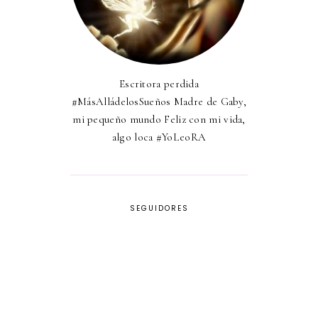
Escritora perdida
#MásAlládelosSueños Madre de Gaby,
mi pequeño mundo Feliz con mi vida,
algo loca #YoLeoRA
SEGUIDORES