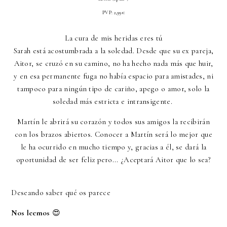
PVP: 2,99€
La cura de mis heridas eres tú
Sarah está acostumbrada a la soledad. Desde que su ex pareja,
Aitor, se cruzó en su camino, no ha hecho nada más que huir,
y en esa permanente fuga no había espacio para amistades, ni
tampoco para ningún tipo de cariño, apego o amor, solo la
soledad más estricta e intransigente.
Martín le abrirá su corazón y todos sus amigos la recibirán
con los brazos abiertos. Conocer a Martín será lo mejor que
le ha ocurrido en mucho tiempo y, gracias a él, se dará la
oportunidad de ser feliz pero... ¿Aceptará Aitor que lo sea?
Deseando saber qué os parece
Nos leemos
😍