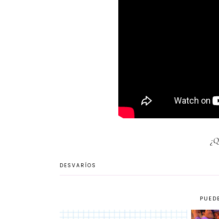
¿Q
DESVARÍOS
PUEDE