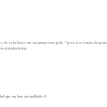
 s ele va ha hacer me encantan estas pelis ^^pero si se tratara de pon
 jejejejejejejeje
dad que me han encandilado :D