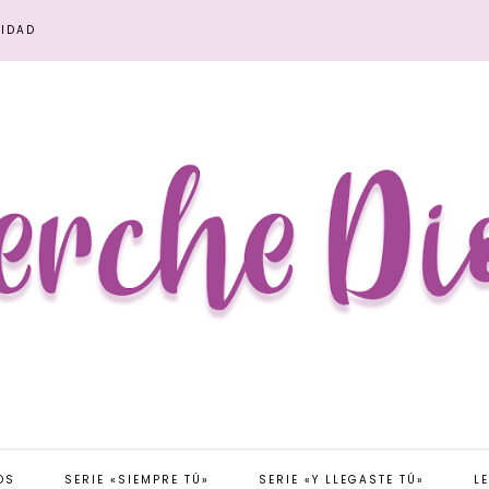
CIDAD
OS
SERIE «SIEMPRE TÚ»
SERIE «Y LLEGASTE TÚ»
L