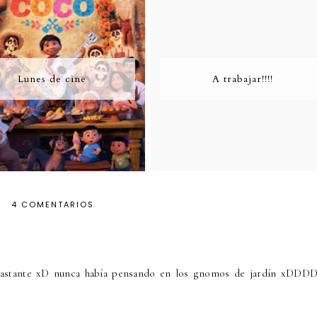
Lunes de cine
A trabajar!!!!
4 COMENTARIOS
ó bastante xD nunca había pensando en los gnomos de jardín xDDD