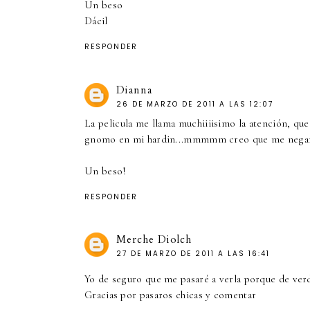
Un beso
Dácil
RESPONDER
Dianna
26 DE MARZO DE 2011 A LAS 12:07
La pelicula me llama muchiiiisimo la atención, que
gnomo en mi hardin...mmmmm creo que me negaría
Un beso!
RESPONDER
Merche Diolch
27 DE MARZO DE 2011 A LAS 16:41
Yo de seguro que me pasaré a verla porque de ver
Gracias por pasaros chicas y comentar