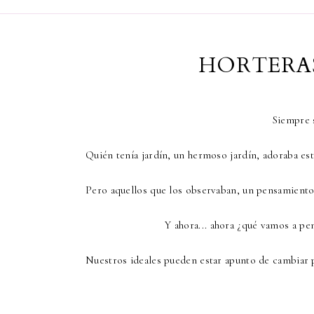
HORTERAS
Siempre s
Quién tenía jardín, un hermoso jardín, adoraba est
Pero aquellos que los observaban, un pensamiento 
Y ahora... ahora ¿qué vamos a pe
Nuestros ideales pueden estar apunto de cambiar p