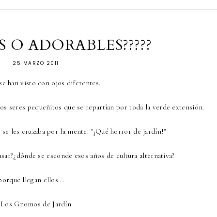
 O ADORABLES?????
25 MARZO 2011
e han visto con ojos diferentes.
os seres pequeñitos que se repartían por toda la verde extensión.
se les cruzaba por la mente: "¡Qué horror de jardín!"
nsar?¿dónde se esconde esos años de cultura alternativa?
orque llegan ellos...
Los Gnomos de Jardín