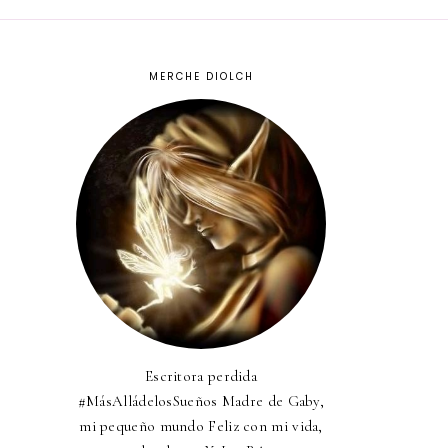
MERCHE DIOLCH
Escritora perdida
#MásAlládelosSueños Madre de Gaby,
mi pequeño mundo Feliz con mi vida,