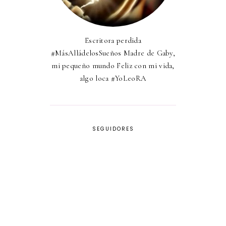
Escritora perdida
#MásAlládelosSueños Madre de Gaby,
mi pequeño mundo Feliz con mi vida,
algo loca #YoLeoRA
SEGUIDORES