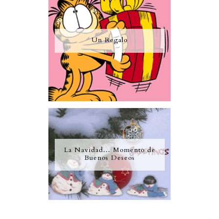
Un Regalo
La Navidad... Momento de
Buenos Deseos