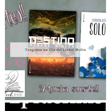
Tengamos un Día del Lector Molón