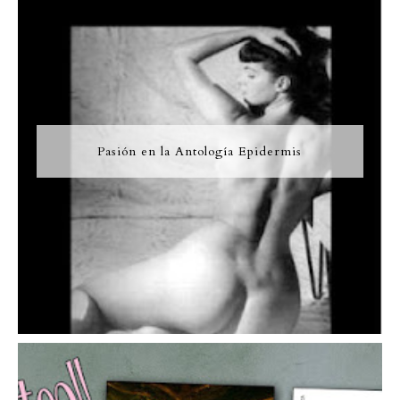
Pasión en la Antología Epidermis