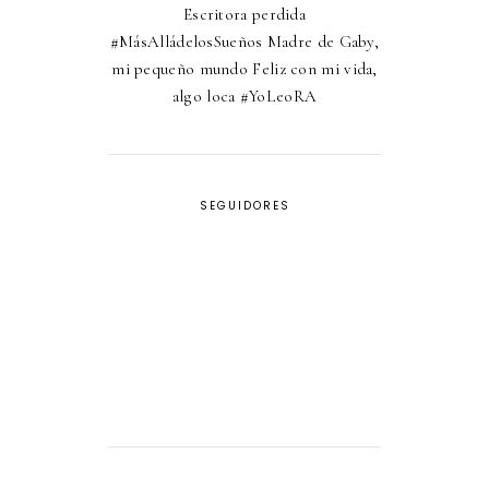
Escritora perdida
#MásAlládelosSueños Madre de Gaby,
mi pequeño mundo Feliz con mi vida,
algo loca #YoLeoRA
SEGUIDORES