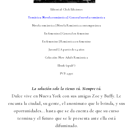
Editorial: Click Ediciones
Temática:
Novela romántica | General novela romántica
Novela romántica | Novela Romántica contemporánea
En femenino
| General en femenino
En femenino | Romántica en femenino
Juvenil | A partir de 14 años
Colección: New Adult Romántica
Ebook (epub")
PVP: 2,99€
La solución solo la tienes tú. Siempre tú.
Dulce vive en Nueva York con sus amigas Zoe y Buffy. Le
encanta la ciudad, su gente, el anonimato que le brinda, y sus
oportunidades... hasta que se da cuenta de que su curso
termina y el futuro que se le presenta ante ella está
difuminado.