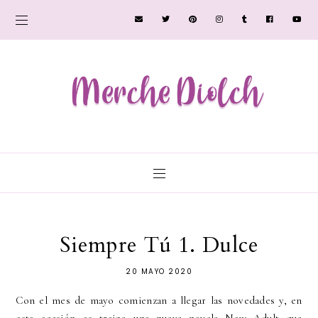
Siempre Tú 1. Dulce
20 MAYO 2020
Con el mes de mayo comienzan a llegar las novedades y, en