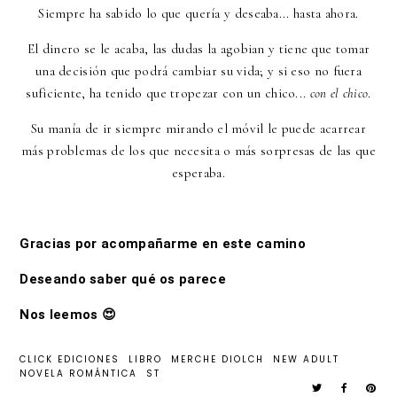
Siempre ha sabido lo que quería y deseaba... hasta ahora.
El dinero se le acaba, las dudas la agobian y tiene que tomar
una decisión que podrá cambiar su vida; y si eso no fuera
suficiente, ha tenido que tropezar con un chico...
con el chico
.
Su manía de ir siempre mirando el móvil le puede acarrear
más problemas de los que necesita o más sorpresas de las que
esperaba.
Gracias por acompañarme en este camino
Deseando saber qué os parece
Nos leemos
😍
CLICK EDICIONES
LIBRO
MERCHE DIOLCH
NEW ADULT
NOVELA ROMÁNTICA
ST