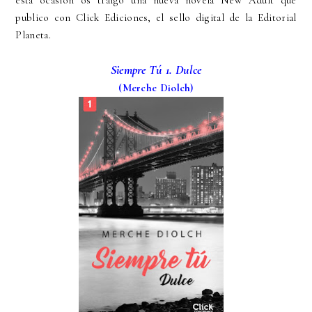
esta ocasión os traigo una nueva novela New Adult que
publico con Click Ediciones, el sello digital de la Editorial
Planeta.
Siempre Tú 1. Dulce
(Merche Diolch)