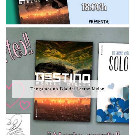
Tengamos un Día del Lector Molón