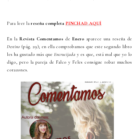
Para leer la
reseña completa
PINCHAD AQUÍ
En la
Revista Comentamos
de
Enero
aparece una reseña de
Destino
(pág. 29); en ella comprobamos que este segundo libro
les ha gustado más que
Encrucijada
y es que, está mal que yo lo
digo, pero la pareja de Falco y Feles consigue robar muchos
corazones.