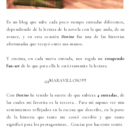
Es un blog que sube cada poco tiempo entradas diferentes,
dependiendo de la lectura de la novela con la que anda, de su
avance, y en esta ocasión
Destino
fue una de las historias
afortunadas que recayó entre sus manos.
Y encima, en cada nueva entrada, nos regala un
estupendo
fan-art
de lo que para ella le está transmite la lectura.
¡¡¡MARAVILLOSO!!!
Con
Destino
he tenido la suerte de que subiera
4 entradas
, de
las cuales mi favorita es la tercera... Para mí supuso ver mis
sentimientos reflejados en la escena que describe, en la parte
de la historia que tanto me costó escribir y que tanto
significó para los protagonistas... Gracias por hacerme sentir.