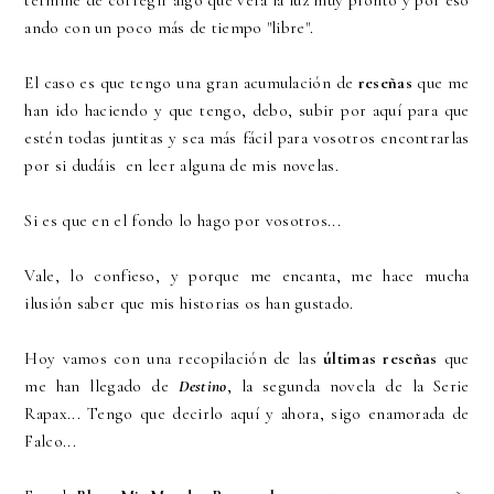
terminé de corregir algo que verá la luz muy pronto y por eso
ando con un poco más de tiempo "libre".
El caso es que tengo una gran acumulación de
reseñas
que me
han ido haciendo y que tengo, debo, subir por aquí para que
estén todas juntitas y sea más fácil para vosotros encontrarlas
por si dudáis en leer alguna de mis novelas.
Si es que en el fondo lo hago por vosotros...
Vale, lo confieso, y porque me encanta, me hace mucha
ilusión saber que mis historias os han gustado.
Hoy vamos con una recopilación de las
últimas reseñas
que
me han llegado de
Destino
, la segunda novela de la Serie
Rapax... Tengo que decirlo aquí y ahora, sigo enamorada de
Falco...