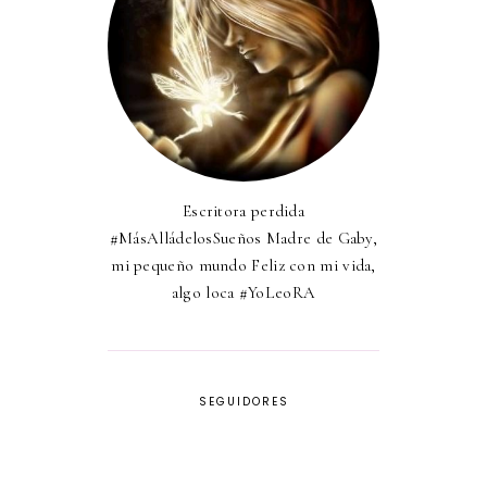
Escritora perdida
#MásAlládelosSueños Madre de Gaby,
mi pequeño mundo Feliz con mi vida,
algo loca #YoLeoRA
SEGUIDORES