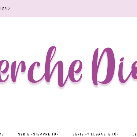
CIDAD
OS
SERIE «SIEMPRE TÚ»
SERIE «Y LLEGASTE TÚ»
L