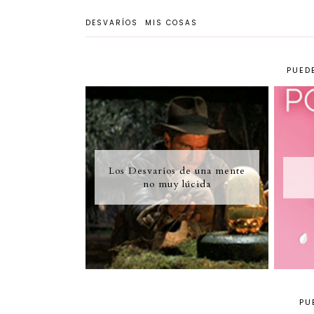
DESVARÍOS
MIS COSAS
PUEDE
Los Desvaríos de una mente
no muy lúcida
PU