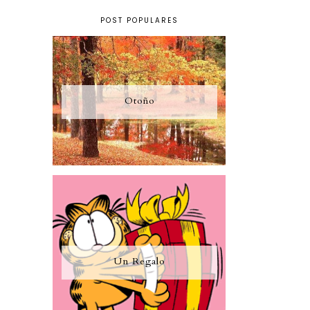
POST POPULARES
Otoño
Un Regalo