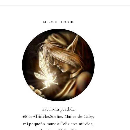
MERCHE DIOLCH
Escritora perdida
#MásAlládelosSueños Madre de Gaby,
mi pequeño mundo Feliz con mi vida,